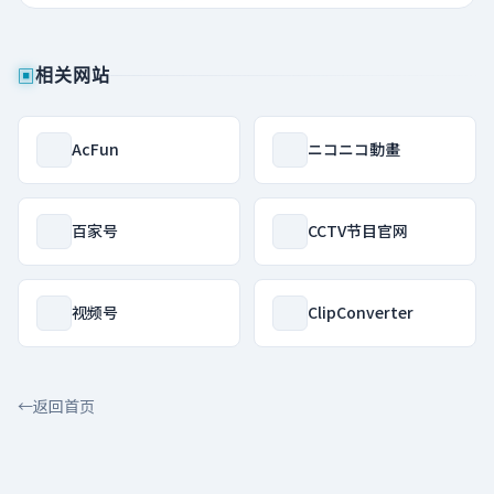
▣
相关网站
AcFun
ニコニコ動畫
百家号
CCTV节目官网
视频号
ClipConverter
←
返回首页