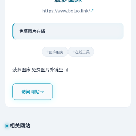
免费图片存储
图床服务
在线工具
◆
◆
菠萝图床 免费图片外链空间
访问网站
→
▣
相关网站
25img
七喜图床