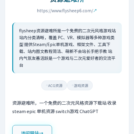
https://www.flysheep6.com/
↗
flysheep资源避难所是一个免费的二次元风格游戏站
站内分类清晰，覆盖 PC、VR、模拟器等多种游戏类
型 提供Steam/Epic单机游戏、框架文件、工具下
载、站内图文教程简洁、萌新不会站长手把手教 站
内气氛友善活跃是一个游戏与二次元爱好者的交流平
台
ACG资源
游戏资源
◆
◆
资源避难所，一个免费的二次元风格资源下载站 收录
steam epic 单机资源 switch游戏 ChatGPT
访问网站
→