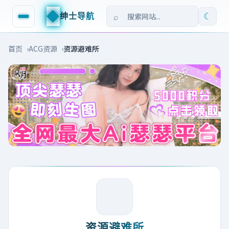
◆
绅士导航
☾
首页
ACG资源
资源避难所
资源避难所