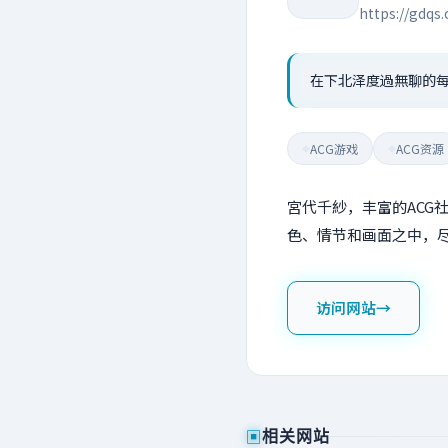
https://g
ACG游戏
ACG资源
◆
◆
宮代千紗，丰富的ACG
色、情节和画面之中，
访问网站
→
▣
相关网站