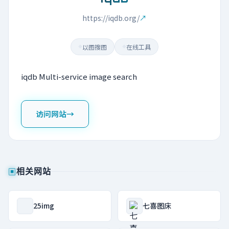
https://iqdb.org/
↗
以图搜图
在线工具
◆
◆
iqdb Multi-service image search
访问网站
→
▣
相关网站
25img
七喜图床