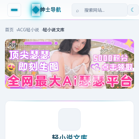
◆
绅士导航
☾
首页
ACG轻小说
轻小说文库
轻小说文库