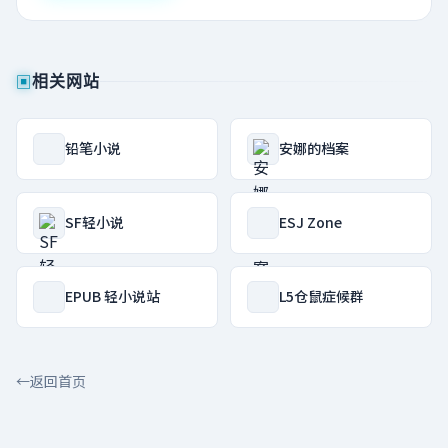
▣
相关网站
铅笔小说
安娜的档案
SF轻小说
ESJ Zone
EPUB 轻小说站
L5仓鼠症候群
←
返回首页