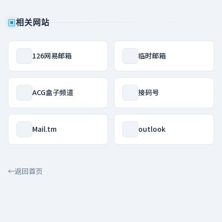
▣
相关网站
126网易邮箱
临时邮箱
ACG盒子频道
接码号
Mail.tm
outlook
←
返回首页