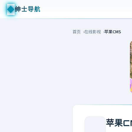
◆
绅士导航
首页
在线影视
苹果CMS
苹果C