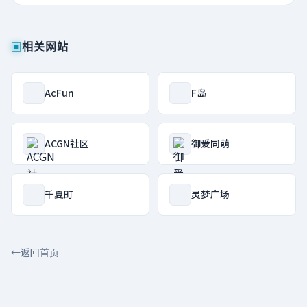
▣
相关网站
AcFun
F岛
ACGN社区
御爱同萌
千夏町
灵梦广场
←
返回首页