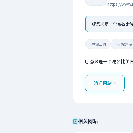
https://ww
哪煮米是一个域名比
在线工具
网站建设
◆
◆
哪煮米是一个域名比价
访问网站
→
▣
相关网站