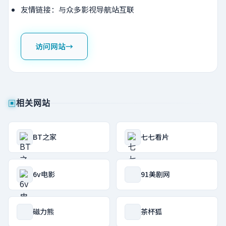
友情链接：与众多影视导航站互联
访问网站
→
▣
相关网站
BT之家
七七看片
6v电影
91美剧网
磁力熊
茶杯狐