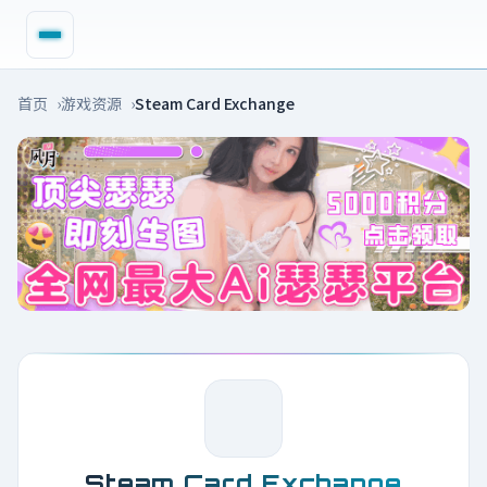
首页
游戏资源
Steam Card Exchange
Steam Card Exchange