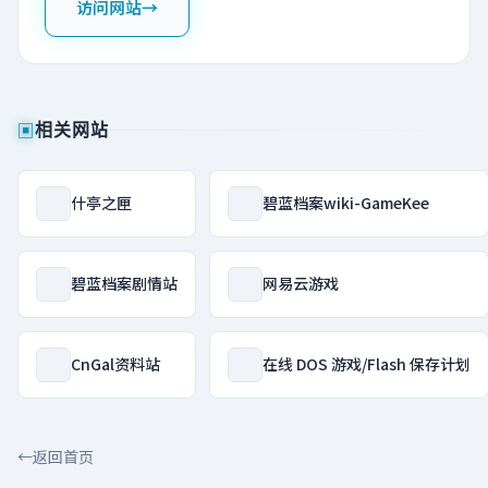
访问网站
→
▣
相关网站
什亭之匣
碧蓝档案wiki-GameKee
碧蓝档案剧情站
网易云游戏
CnGal资料站
在线 DOS 游戏/Flash 保存计划
←
返回首页